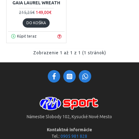
GAIA LAUREL WREATH
215,25€
149,00€
DO KOŠÍKA
Kúpiť teraz
Zobrazenie 1 až 1 z 1 (1 stránok)
Námestie Slobody 102, Kysucké Nové Mesto
Kontaktné informácie
Tel.:
0905 981 828