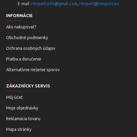
E-mail:
rmsport.info@gmail.com
,
rmsport@rmsport.eu
INFORMÁCIE
Ako nakupovať?
Obchodné podmienky
Ochrana osobných údajov
Platba a doručenie
Alternatívne riešenie sporov
ZÁKAZNÍCKY SERVIS
Môj účet
Moje objednávky
Reklamácia tovaru
Mapa stránky