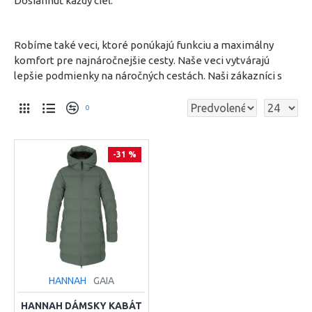
Dosiahnuť každý cieľ.
Robíme také veci, ktoré ponúkajú funkciu a maximálny
komfort pre najnáročnejšie cesty. Naše veci vytvárajú
lepšie podmienky na náročných cestách. Naši zákazníci s
0
-31 %
HANNAH
GAIA
HANNAH DÁMSKY KABÁT