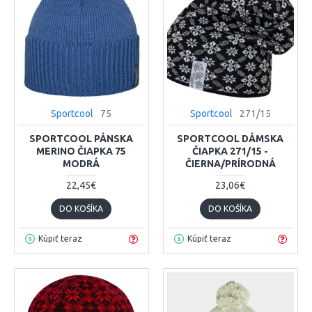
Sportcool
75
Sportcool
271/15
SPORTCOOL PÁNSKA
SPORTCOOL DÁMSKA
MERINO ČIAPKA 75
ČIAPKA 271/15 -
MODRÁ
ČIERNA/PRÍRODNÁ
22,45€
23,06€
DO KOŠÍKA
DO KOŠÍKA
Kúpiť teraz
Kúpiť teraz