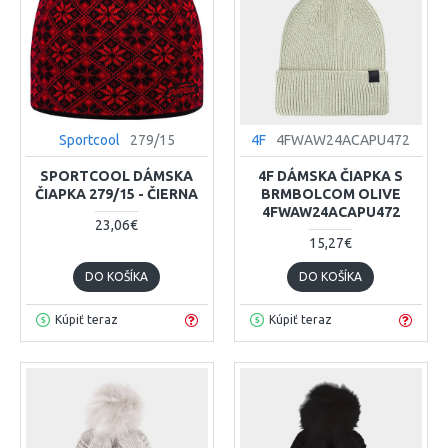
Sportcool
279/15
4F
4FWAW24ACAPU472
SPORTCOOL DÁMSKA
4F DÁMSKA ČIAPKA S
ČIAPKA 279/15 - ČIERNA
BRMBOLCOM OLIVE
4FWAW24ACAPU472
23,06€
15,27€
DO KOŠÍKA
DO KOŠÍKA
Kúpiť teraz
Kúpiť teraz