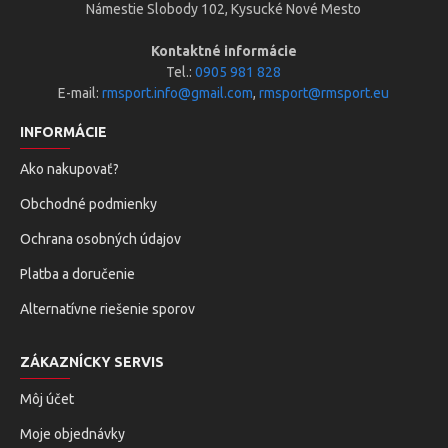
Námestie Slobody 102, Kysucké Nové Mesto
Kontaktné informácie
Tel.:
0905 981 828
E-mail:
rmsport.info@gmail.com
,
rmsport@rmsport.eu
INFORMÁCIE
Ako nakupovať?
Obchodné podmienky
Ochrana osobných údajov
Platba a doručenie
Alternatívne riešenie sporov
ZÁKAZNÍCKY SERVIS
Môj účet
Moje objednávky