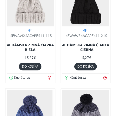
4F
4F
4FWAW24ACAPF411-11S
4FWAW24ACAPF411-21S
4F DÁMSKA ZIMNÁ ČIAPKA
4F DÁMSKA ZIMNÁ ČIAPKA
BIELA
- ČIERNA
15,27€
15,27€
DO KOŠÍKA
DO KOŠÍKA
Kúpiť teraz
Kúpiť teraz