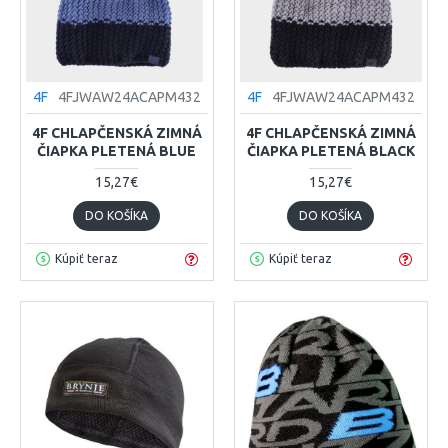
4F
4FJWAW24ACAPM432
4F
4FJWAW24ACAPM432
4F CHLAPČENSKÁ ZIMNÁ
4F CHLAPČENSKÁ ZIMNÁ
ČIAPKA PLETENÁ BLUE
ČIAPKA PLETENÁ BLACK
15,27€
15,27€
DO KOŠÍKA
DO KOŠÍKA
Kúpiť teraz
Kúpiť teraz