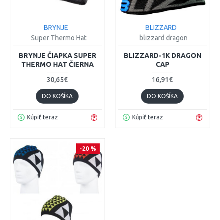
BRYNJE
BLIZZARD
Super Thermo Hat
blizzard dragon
BRYNJE ČIAPKA SUPER
BLIZZARD-1K DRAGON
THERMO HAT ČIERNA
CAP
30,65€
16,91€
DO KOŠÍKA
DO KOŠÍKA
Kúpiť teraz
Kúpiť teraz
-20 %