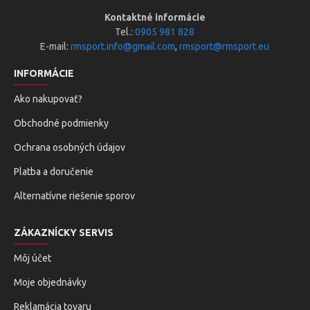
Kontaktné informácie
Tel.:
0905 981 828
E-mail:
rmsport.info@gmail.com
,
rmsport@rmsport.eu
INFORMÁCIE
Ako nakupovať?
Obchodné podmienky
Ochrana osobných údajov
Platba a doručenie
Alternatívne riešenie sporov
ZÁKAZNÍCKY SERVIS
Môj účet
Moje objednávky
Reklamácia tovaru