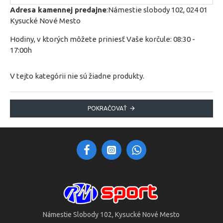
Adresa kamennej predajne
:Námestie slobody 102, 024 01
Kysucké Nové Mesto
Hodiny, v ktorých môžete priniesť Vaše korčule: 08:30 -
17:00h
V tejto kategórii nie sú žiadne produkty.
POKRAČOVAŤ
Námestie Slobody 102, Kysucké Nové Mesto