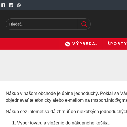
VÝPREDAJ
ŠPORT
Nákup v našom obchode je úplne jednoduchý. Pokiaľ sa Vám
objednávať telefonicky alebo e-mailom na rmsport.info@gma
Nákup cez internet sa dá zhrnúť do niekoľkých jednoduchýc
Výber tovaru a vloženie do nákupného košíka.