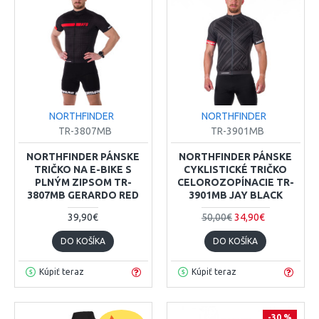
NORTHFINDER
NORTHFINDER
TR-3807MB
TR-3901MB
NORTHFINDER PÁNSKE
NORTHFINDER PÁNSKE
TRIČKO NA E-BIKE S
CYKLISTICKÉ TRIČKO
PLNÝM ZIPSOM TR-
CELOROZOPÍNACIE TR-
3807MB GERARDO RED
3901MB JAY BLACK
39,90€
50,00€
34,90€
DO KOŠÍKA
DO KOŠÍKA
Kúpiť teraz
Kúpiť teraz
-30 %