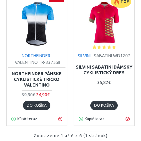
TOP
NORTHFINDER
SILVINI
SABATINI WD1207
VALENTINO TR-3375SII
SILVINI SABATINI DÁMSKY
CYKLISTICKÝ DRES
NORTHFINDER PÁNSKE
CYKLISTICKÉ TRIČKO
35,82€
VALENTINO
39,90€
24,90€
DO KOŠÍKA
DO KOŠÍKA
Kúpiť teraz
Kúpiť teraz
Zobrazenie 1 až 6 z 6 (1 stránok)