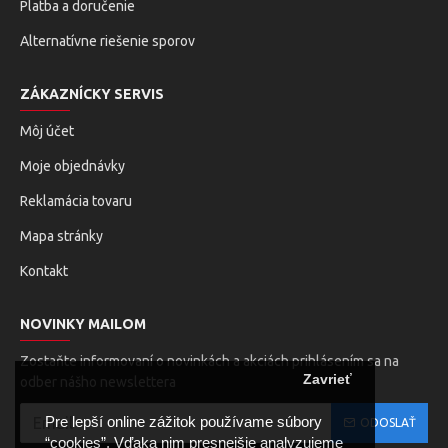
Platba a doručenie
Alternatívne riešenie sporov
ZÁKAZNÍCKY SERVIS
Môj účet
Moje objednávky
Reklamácia tovaru
Mapa stránky
Kontakt
NOVINKY MAILOM
Zostaňte informovaní o novinkách a akciách prihlásením sa na
Zavrieť
odber nášho newslettera
Pre lepší online zážitok používame súbory
ODOSLAŤ
“cookies”. Vďaka nim presnejšie analyzujeme