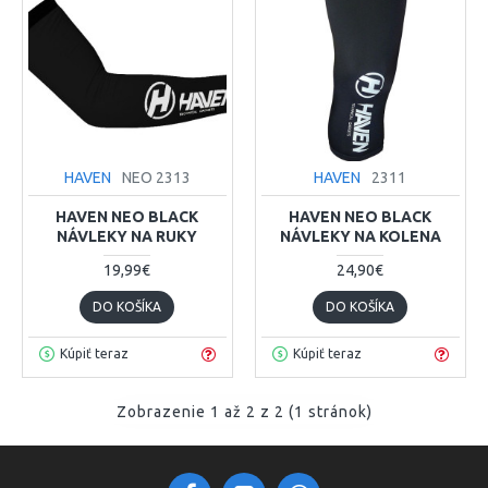
HAVEN
NEO 2313
HAVEN
2311
HAVEN NEO BLACK
HAVEN NEO BLACK
NÁVLEKY NA RUKY
NÁVLEKY NA KOLENA
19,99€
24,90€
DO KOŠÍKA
DO KOŠÍKA
Kúpiť teraz
Kúpiť teraz
Zobrazenie 1 až 2 z 2 (1 stránok)