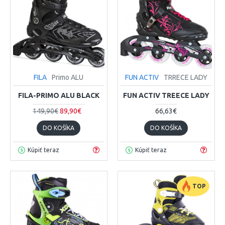
FILA
Primo ALU
FUN ACTIV
TRRECE LADY
FILA-PRIMO ALU BLACK
FUN ACTIV TREECE LADY
149,90€
89,90€
66,63€
DO KOŠÍKA
DO KOŠÍKA
Kúpiť teraz
Kúpiť teraz
TOP