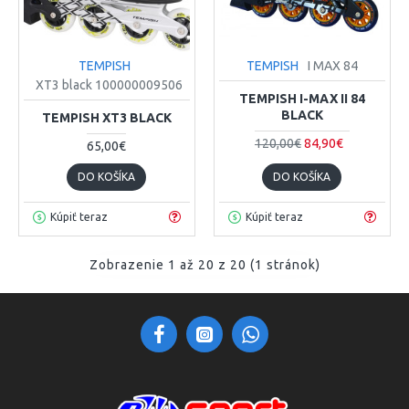
TEMPISH
TEMPISH
I MAX 84
XT3 black 100000009506
TEMPISH I-MAX II 84
BLACK
TEMPISH XT3 BLACK
120,00€
84,90€
65,00€
DO KOŠÍKA
DO KOŠÍKA
Kúpiť teraz
Kúpiť teraz
Zobrazenie 1 až 20 z 20 (1 stránok)