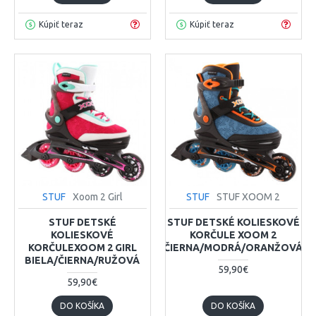
Kúpiť teraz
Kúpiť teraz
STUF
Xoom 2 Girl
STUF
STUF XOOM 2
STUF DETSKÉ
STUF DETSKÉ KOLIESKOVÉ
KOLIESKOVÉ
KORČULE XOOM 2
KORČULEXOOM 2 GIRL
ČIERNA/MODRÁ/ORANŽOVÁ
BIELA/ČIERNA/RUŽOVÁ
59,90€
59,90€
DO KOŠÍKA
DO KOŠÍKA