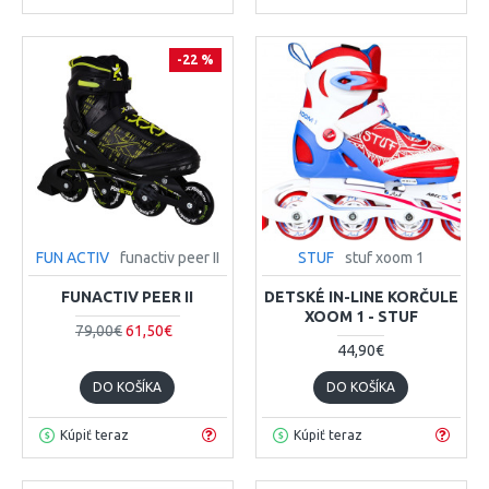
-22 %
FUN ACTIV
funactiv peer II
STUF
stuf xoom 1
FUNACTIV PEER II
DETSKÉ IN-LINE KORČULE
XOOM 1 - STUF
79,00€
61,50€
44,90€
DO KOŠÍKA
DO KOŠÍKA
Kúpiť teraz
Kúpiť teraz