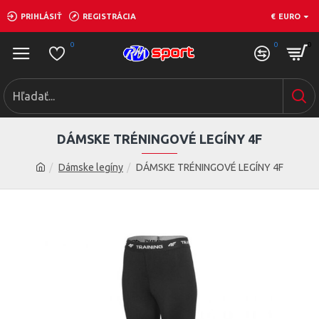
PRIHLÁSIŤ
REGISTRÁCIA
€
EURO
0
0
0
DÁMSKE TRÉNINGOVÉ LEGÍNY 4F
Dámske legíny
DÁMSKE TRÉNINGOVÉ LEGÍNY 4F