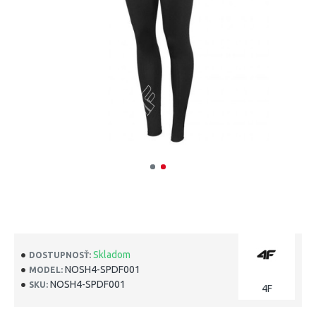
Skladom
DOSTUPNOSŤ:
NOSH4-SPDF001
MODEL:
NOSH4-SPDF001
SKU:
4F