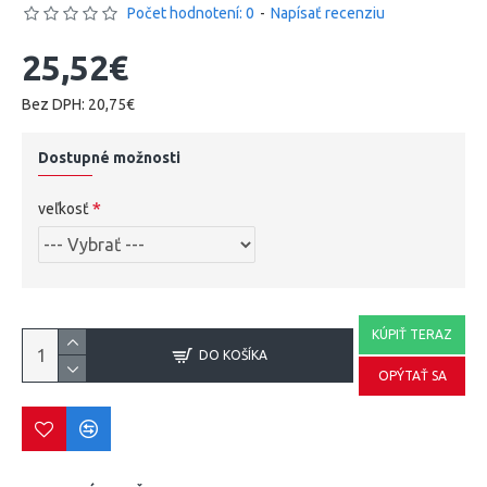
Počet hodnotení: 0
-
Napísať recenziu
25,52€
Bez DPH: 20,75€
Dostupné možnosti
veľkosť
KÚPIŤ TERAZ
DO KOŠÍKA
OPÝTAŤ SA