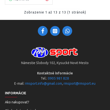
Zobrazenie 1 až 13 z 13 (1 stránok)
Námestie Slobody 102, Kysucké Nové Mesto
Kontaktné informácie
Tel.:
0905 981 828
E-mail:
rmsport.info@gmail.com
,
rmsport@rmsport.eu
INFORMÁCIE
Ako nakupovať?