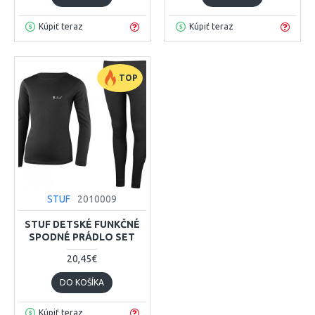
Kúpiť teraz
Kúpiť teraz
TOP
STUF
2010009
STUF DETSKÉ FUNKČNÉ
SPODNÉ PRÁDLO SET
20,45€
DO KOŠÍKA
Kúpiť teraz