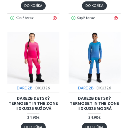
DO KOŠÍKA
DO KOŠÍKA
Kúpiť teraz
Kúpiť teraz
DARE 2B
DKU326
DARE 2B
DKU326
DARE2B DETSKÝ
DARE2B DETSKÝ
TERMOSET IN THE ZONE
TERMOSET IN THE ZONE
II DKU326 RUŽOVÁ
II DKU326 MODRÁ
34,90€
34,90€
DO KOŠÍKA
DO KOŠÍKA