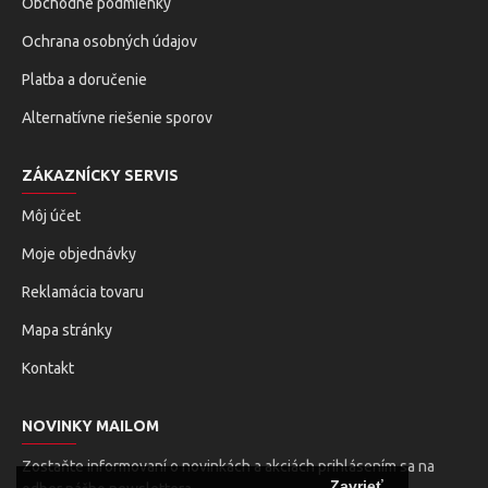
Obchodné podmienky
Ochrana osobných údajov
Platba a doručenie
Alternatívne riešenie sporov
ZÁKAZNÍCKY SERVIS
Môj účet
Moje objednávky
Reklamácia tovaru
Mapa stránky
Kontakt
NOVINKY MAILOM
Zostaňte informovaní o novinkách a akciách prihlásením sa na
Zavrieť