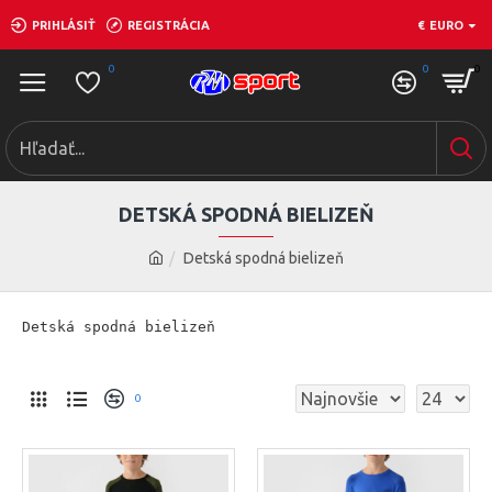
PRIHLÁSIŤ
REGISTRÁCIA
€
EURO
0
0
0
DETSKÁ SPODNÁ BIELIZEŇ
Detská spodná bielizeň
Detská spodná bielizeň
0