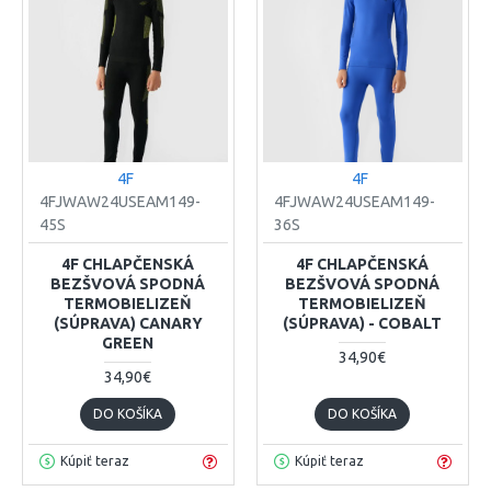
4F
4F
4FJWAW24USEAM149-
4FJWAW24USEAM149-
45S
36S
4F CHLAPČENSKÁ
4F CHLAPČENSKÁ
BEZŠVOVÁ SPODNÁ
BEZŠVOVÁ SPODNÁ
TERMOBIELIZEŇ
TERMOBIELIZEŇ
(SÚPRAVA) CANARY
(SÚPRAVA) - COBALT
GREEN
34,90€
34,90€
DO KOŠÍKA
DO KOŠÍKA
Kúpiť teraz
Kúpiť teraz