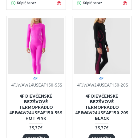
Kúpiť teraz
Kúpiť teraz
4F
4F
4FJWAW24USEAF150-55S
4FJWAW24USEAF150-20S
4F DIEVČENSKÉ
4F DIEVČENSKÉ
BEZŠVOVÉ
BEZŠVOVÉ
TERMOPRÁDLO
TERMOPRÁDLO
4FJWAW24USEAF150-55S
4FJWAW24USEAF150-20S
HOT PINK
BLACK
35,77€
35,77€