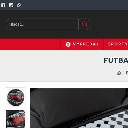
VÝPREDAJ
ŠPORT
FUTBA
F