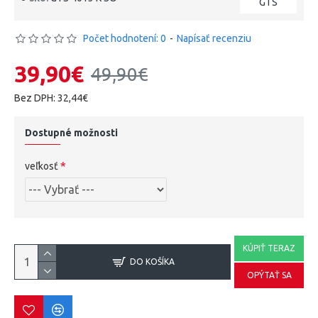
GTS
Počet hodnotení: 0
-
Napísať recenziu
39,90€
49,90€
Bez DPH: 32,44€
Dostupné možnosti
veľkosť
KÚPIŤ TERAZ
DO KOŠÍKA
OPÝTAŤ SA