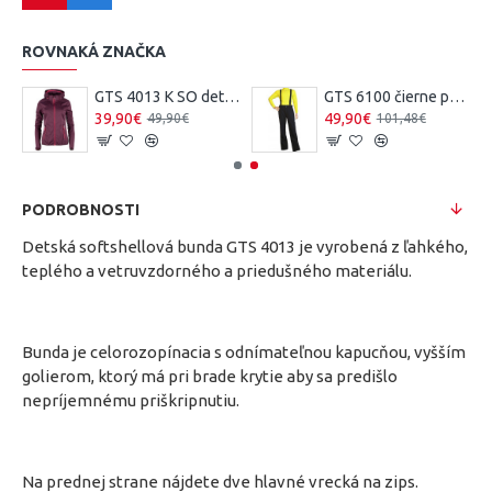
ROVNAKÁ ZNAČKA
tska 3L softshell bunda agua
GTS 4013 K SO detska 3L softshell bunda plum
GTS 6100 čierne pánske lyžiarske nohavice
39,90€
49,90€
49,90€
101,48€
PODROBNOSTI
Detská softshellová bunda GTS 4013 je vyrobená z ľahkého,
teplého a vetruvzdorného a priedušného materiálu.
Bunda je celorozopínacia s odnímateľnou kapucňou, vyšším
golierom, ktorý má pri brade krytie aby sa predišlo
nepríjemnému priškripnutiu.
Na prednej strane nájdete dve hlavné vrecká na zips.