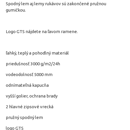
Spodný lem aj lemy rukávov sú zakončené pružnou
gumičkou.
Logo GTS nájdete na ľavom ramene.
ľahký, teplý a pohodlný materiál
priedušnosť 3000 g/m2/24h
vodeodolnosť 5000 mm
odnímateľná kapucňa
vyšší golier, ochrana brady
2 hlavné zipsové vrecká
pružný spodný lem
logo GTS