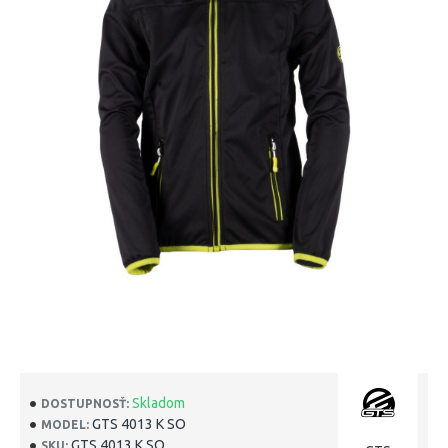
Skladom
DOSTUPNOSŤ:
GTS 4013 K SO
MODEL:
GTS 4013 K SO
SKU: