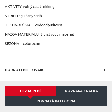
AKTIVITY
voľný čas, trekking
STRIH
regulárny strih
TECHNOLÓGIA
vodoodpudivosť
NÁZOV MATERIÁLU
3 vrstvový materiál
SEZÓNA
celoročne
HODNOTENIE TOVARU
TIEŽ KÚPENÉ
ROVNAKÁ ZNAČKA
ROVNAKÁ KATEGÓRIA