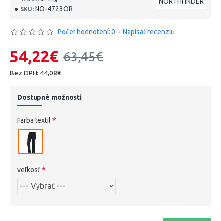
NORTHFINDER
NO-4723OR
SKU:
Počet hodnotení: 0
-
Napísať recenziu
54,22€
63,45€
Bez DPH: 44,08€
Dostupné možnosti
Farba textil
veľkosť