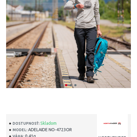
Skladom
DOSTUPNOSŤ:
ADELAIDE NO-4723OR
MODEL:
0.41g
VÁHA: