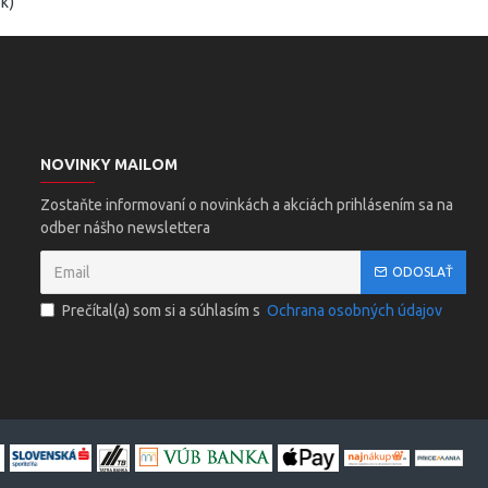
k)
NOVINKY MAILOM
Zostaňte informovaní o novinkách a akciách prihlásením sa na
odber nášho newslettera
ODOSLAŤ
Prečítal(a) som si a súhlasím s
Ochrana osobných údajov