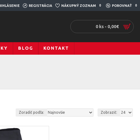
RIHLÁSENIE
REGISTRÁCIA
NÁKUPNÝ ZOZNAM
0
POROVNAŤ
0
0 ks - 0,00€
ČKY
BLOG
KONTAKT
Zoradiť podľa:
Zobraziť: