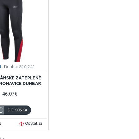
I
Dunbar 810.241
PÁNSKE ZATEPLENÉ
 NOHAVICE DUNBAR
46,07€
DO KOŠÍKA
z
Opýtať sa