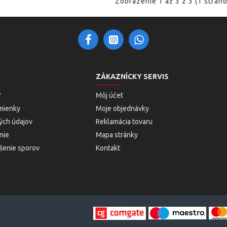
Zobrazenie 1 až 3 z 3 (1 stráno
ZÁKAZNÍCKY SERVIS
?
Môj účet
mienky
Moje objednávky
ých údajov
Reklamácia tovaru
nie
Mapa stránky
ešenie sporov
Kontakt