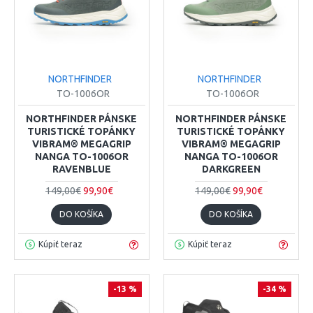
NORTHFINDER
NORTHFINDER
TO-1006OR
TO-1006OR
NORTHFINDER PÁNSKE
NORTHFINDER PÁNSKE
TURISTICKÉ TOPÁNKY
TURISTICKÉ TOPÁNKY
VIBRAM® MEGAGRIP
VIBRAM® MEGAGRIP
NANGA TO-1006OR
NANGA TO-1006OR
RAVENBLUE
DARKGREEN
149,00€
99,90€
149,00€
99,90€
DO KOŠÍKA
DO KOŠÍKA
Kúpiť teraz
Kúpiť teraz
-13 %
-34 %