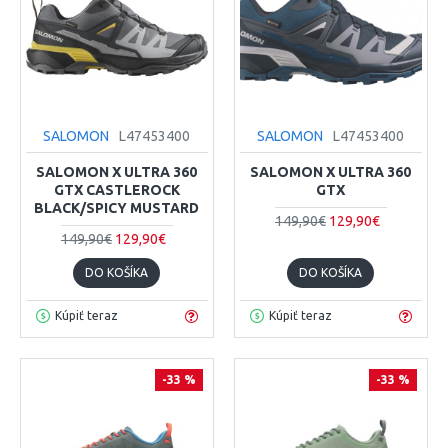
SALOMON
L47453400
SALOMON
L47453400
SALOMON X ULTRA 360
SALOMON X ULTRA 360
GTX CASTLEROCK
GTX
BLACK/SPICY MUSTARD
149,90€
129,90€
149,90€
129,90€
DO KOŠÍKA
DO KOŠÍKA
Kúpiť teraz
Kúpiť teraz
-33 %
-33 %