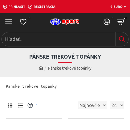
PRIHLÁSIŤ
REGISTRÁCIA
€
EURO
0
0
0
PÁNSKE TREKOVÉ TOPÁNKY
Pánske trekové topánky
Pánske trekové topánky
0