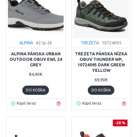
ALPINA
621p-2k
TREZETA
10724095
ALPINA PÁNSKA URBAN
TREZETA PÁNSKA NÍZKA
OUTDOOR OBUV EWL 24
OBUV THUNDER WP,
GREY
10724095 DARK GREEN
YELLOW
84,90€
69,90€
DO KOŠÍKA
DO KOŠÍKA
Kúpiť teraz
Kúpiť teraz
-28 %