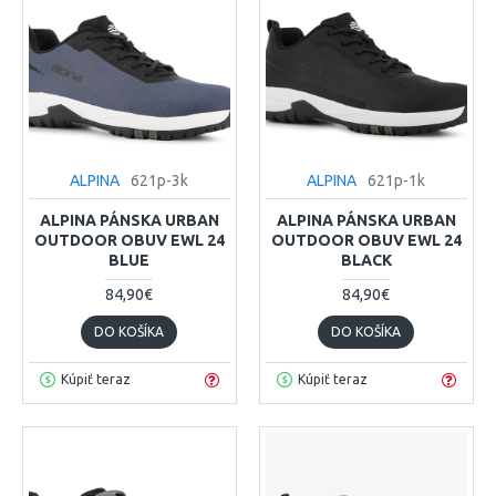
ALPINA
621p-3k
ALPINA
621p-1k
ALPINA PÁNSKA URBAN
ALPINA PÁNSKA URBAN
OUTDOOR OBUV EWL 24
OUTDOOR OBUV EWL 24
BLUE
BLACK
84,90€
84,90€
DO KOŠÍKA
DO KOŠÍKA
Kúpiť teraz
Kúpiť teraz