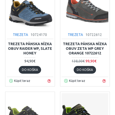
TREZETA
10724170
TREZETA
10722612
TREZETA PÁNSKA NÍZKA
TREZETA PÁNSKA NÍZKA
OBUV RAIDER WP, SLATE
OBUV ZETA WP GREY
HONEY
ORANGE 10722612
94,90€
138,00€
99,90€
DO KOŠÍKA
DO KOŠÍKA
Kúpiť teraz
Kúpiť teraz