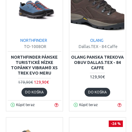
NORTHFINDER
OLANG
TO-1008OR
Dallas.TEX - 84 Caffe
NORTHFINDER PÁNSKE
OLANG PANSKA TREKOVA
TURISTICKÉ NÍZKE
OBUV DALLAS.TEX - 84
TOPÁNKY VIBRAM® XS
CAFFE
TREK EVO MERU
129,90€
179,90€
129,90€
DO KOŠÍKA
DO KOŠÍKA
Kúpiť teraz
Kúpiť teraz
-26 %