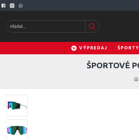
VÝPREDAJ
ŠPORT
ŠPORTOVÉ P