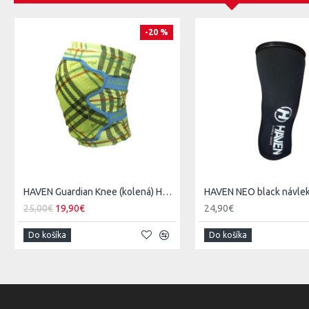
-20 %
HAVEN Guardian Knee (kolená) Happy
25,00€
19,90€
24,90€
Do košíka
Do košíka