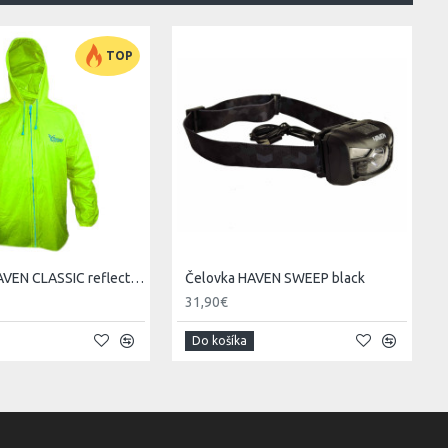
TOP
Pláštenka HAVEN CLASSIC reflective
Čelovka HAVEN SWEEP black
31,90€
Do košíka