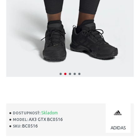
Skladom
DOSTUPNOSŤ:
AX3 GTX BC0516
MODEL:
BC0516
SKU:
ADIDAS