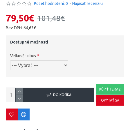
Počet hodnotení: 0
-
Napísať recenziu
79,50€
101,48€
Bez DPH: 64,63€
Dostupné možnosti
Veľkosť - obuv
KÚPIŤ TERAZ
DO KOŠÍKA
OPÝTAŤ SA