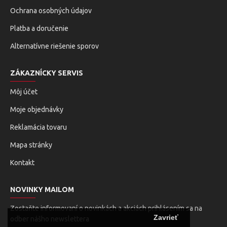
Ochrana osobných údajov
Platba a doručenie
Alternatívne riešenie sporov
ZÁKAZNÍCKY SERVIS
Môj účet
Moje objednávky
Reklamácia tovaru
Mapa stránky
Kontakt
NOVINKY MAILOM
Zostaňte informovaní o novinkách a akciách prihlásením sa na
Zavrieť
odber nášho newslettera