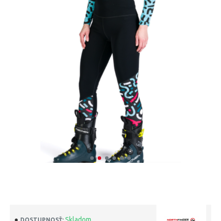
Skladom
DOSTUPNOSŤ: