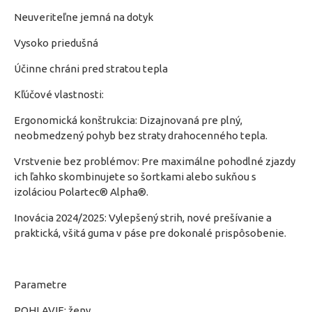
Neuveriteľne jemná na dotyk
Vysoko priedušná
Účinne chráni pred stratou tepla
Kľúčové vlastnosti:
Ergonomická konštrukcia: Dizajnovaná pre plný,
neobmedzený pohyb bez straty drahocenného tepla.
Vrstvenie bez problémov: Pre maximálne pohodlné zjazdy
ich ľahko skombinujete so šortkami alebo sukňou s
izoláciou Polartec® Alpha®.
Inovácia 2024/2025: Vylepšený strih, nové prešívanie a
praktická, všitá guma v páse pre dokonalé prispôsobenie.
Parametre
POHLAVIE: ženy