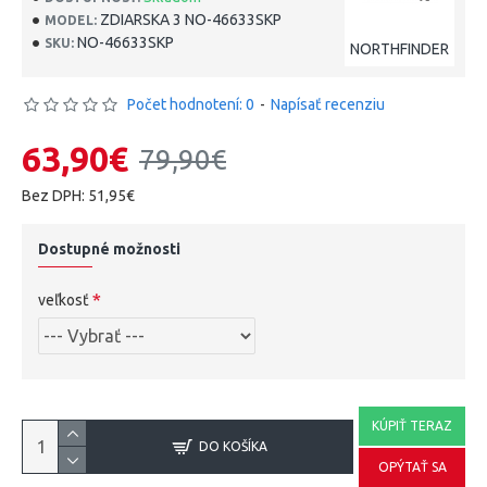
ZDIARSKA 3 NO-46633SKP
MODEL:
NO-46633SKP
SKU:
NORTHFINDER
Počet hodnotení: 0
-
Napísať recenziu
63,90€
79,90€
Bez DPH: 51,95€
Dostupné možnosti
veľkosť
KÚPIŤ TERAZ
DO KOŠÍKA
OPÝTAŤ SA