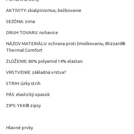
AKTIVITY: skialpinizmus, bežkovanie
SEZÓNA: zima
DRUH TOVARU: nohavice
NÁZOV MATERIÁLU: ochrana proti žmolkovaniu, Blizzard®
Thermal Comfort
ZLOŽENIE: 86% polyamid 14% elastan
VRSTVENIE: základná vrstva?
STRIH: úzky strih
PÁS: elastický opasok
ZIPS: YKK® zipsy
Hlavné prvky