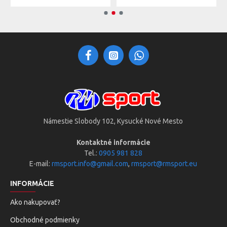
Námestie Slobody 102, Kysucké Nové Mesto
Kontaktné informácie
Tel.:
0905 981 828
E-mail:
rmsport.info@gmail.com
,
rmsport@rmsport.eu
INFORMÁCIE
Ako nakupovať?
Obchodné podmienky